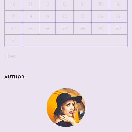
10
11
12
13
14
15
16
17
18
19
20
21
22
23
24
25
26
27
28
29
30
31
« Dec
AUTHOR