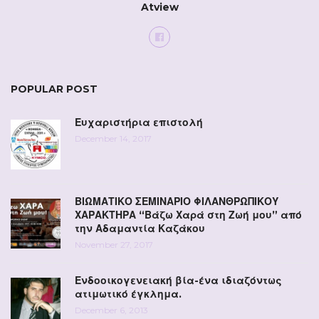
Atview
POPULAR POST
Ευχαριστήρια επιστολή
December 14, 2017
ΒΙΩΜΑΤΙΚΟ ΣΕΜΙΝΑΡΙΟ ΦΙΛΑΝΘΡΩΠΙΚΟΥ
ΧΑΡΑΚΤΗΡΑ “Βάζω Χαρά στη Ζωή μου” από
την Αδαμαντία Καζάκου
November 27, 2017
Ενδοοικογενειακή βία-ένα ιδιαζόντως
ατιμωτικό έγκλημα.
December 6, 2013