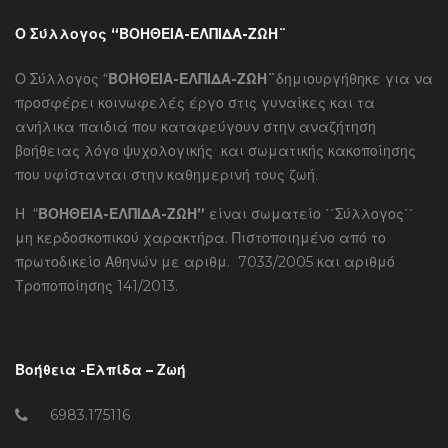
Ο Σύλλογος “ΒΟΗΘΕΙΑ-ΕΛΠΙΔΑ-ΖΩΗ¨
Ο Σύλλογος “
ΒΟΗΘΕΙΑ-ΕΛΠΙΔΑ-ΖΩΗ¨
δημιουργήθηκε για να
προσφέρει κοινωφελές έργο στις γυναίκες και τα
ανήλικα παιδιά που καταφεύγουν στην αναζήτηση
βοήθειας λόγο ψυχολογικής και σωματικής κακοποίησης
που υφίστανται στην καθημερινή τους ζωή.
Η “
ΒΟΗΘΕΙΑ-ΕΛΠΙΔΑ-ΖΩΗ”
είναι σωματείο ΄΄Σύλλογος΄΄
μη κερδοσκοπικού χαρακτήρα. Πιστοποιημένο από το
πρωτοδικείο Αθηνών με αριθμ. 7033/2005 και αριθμό
Τροποποίησης 141/2013.
Βοήθεια -Ελπίδα – Ζωή
6983.175116