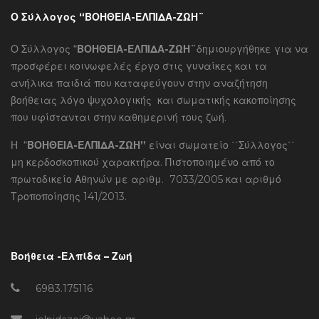
Ο Σύλλογος “ΒΟΗΘΕΙΑ-ΕΛΠΙΔΑ-ΖΩΗ¨
Ο Σύλλογος “
ΒΟΗΘΕΙΑ-ΕΛΠΙΔΑ-ΖΩΗ¨
δημιουργήθηκε για να
προσφέρει κοινωφελές έργο στις γυναίκες και τα
ανήλικα παιδιά που καταφεύγουν στην αναζήτηση
βοήθειας λόγο ψυχολογικής και σωματικής κακοποίησης
που υφίστανται στην καθημερινή τους ζωή.
Η “
ΒΟΗΘΕΙΑ-ΕΛΠΙΔΑ-ΖΩΗ”
είναι σωματείο ΄΄Σύλλογος΄΄
μη κερδοσκοπικού χαρακτήρα. Πιστοποιημένο από το
πρωτοδικείο Αθηνών με αριθμ. 7033/2005 και αριθμό
Τροποποίησης 141/2013.
Βοήθεια -Ελπίδα – Ζωή
6983.175116