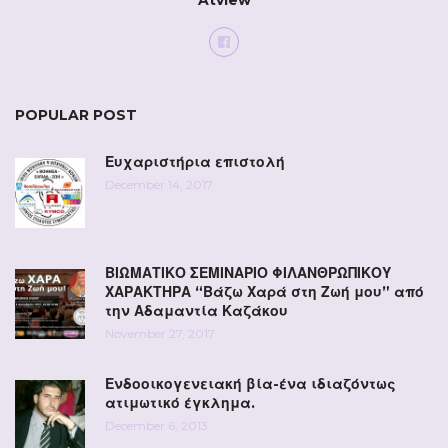
Atview
POPULAR POST
Ευχαριστήρια επιστολή
December 14, 2017
ΒΙΩΜΑΤΙΚΟ ΣΕΜΙΝΑΡΙΟ ΦΙΛΑΝΘΡΩΠΙΚΟΥ
ΧΑΡΑΚΤΗΡΑ “Βάζω Χαρά στη Ζωή μου” από
την Αδαμαντία Καζάκου
November 27, 2017
Ενδοοικογενειακή βία-ένα ιδιαζόντως
ατιμωτικό έγκλημα.
December 6, 2013