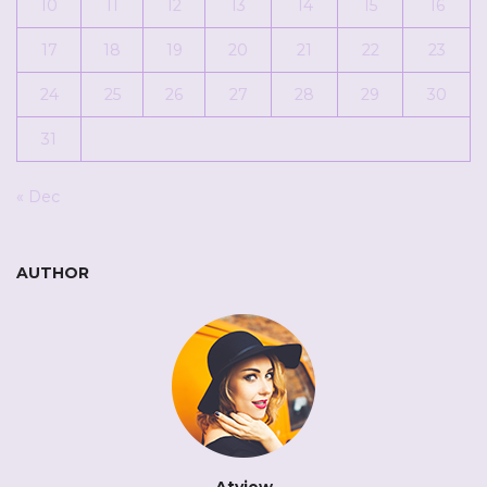
10
11
12
13
14
15
16
17
18
19
20
21
22
23
24
25
26
27
28
29
30
31
« Dec
AUTHOR