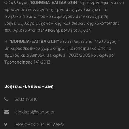
Ο Σύλλογος “
ΒΟΗΘΕΙΑ-ΕΛΠΙΔΑ-ΖΩΗ¨
δημιουργήθηκε για να
προσφέρει κοινωφελές έργο στις γυναίκες και τα
ανήλικα παιδιά που καταφεύγουν στην αναζήτηση
βοήθειας λόγο ψυχολογικής και σωματικής κακοποίησης
που υφίστανται στην καθημερινή τους ζωή.
Η “
ΒΟΗΘΕΙΑ-ΕΛΠΙΔΑ-ΖΩΗ”
είναι σωματείο ΄΄Σύλλογος΄΄
μη κερδοσκοπικού χαρακτήρα. Πιστοποιημένο από το
πρωτοδικείο Αθηνών με αριθμ. 7033/2005 και αριθμό
Τροποποίησης 141/2013.
Βοήθεια -Ελπίδα – Ζωή
6983.175116
ielpidazoi@yahoo.gr
ΙΕΡΑ ΟΔΟΣ 294, ΑΙΓΑΛΕΩ