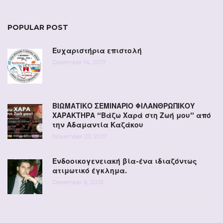
POPULAR POST
Ευχαριστήρια επιστολή
December 14, 2017
ΒΙΩΜΑΤΙΚΟ ΣΕΜΙΝΑΡΙΟ ΦΙΛΑΝΘΡΩΠΙΚΟΥ
ΧΑΡΑΚΤΗΡΑ “Βάζω Χαρά στη Ζωή μου” από
την Αδαμαντία Καζάκου
November 27, 2017
Ενδοοικογενειακή βία-ένα ιδιαζόντως
ατιμωτικό έγκλημα.
December 6, 2013