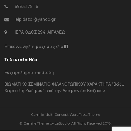
6983.175116
ielpidazoi@yahoo.gr
ΙΕΡΑ ΟΔΟΣ 294, ΑΙΓΑΛΕΩ
Επικοινωνήστε μαζί μας στο
Τελευταία Νέα
Ευχαριστήρια επιστολή
ΒΙΩΜΑΤΙΚΟ ΣΕΜΙΝΑΡΙΟ ΦΙΛΑΝΘΡΩΠΙΚΟΥ ΧΑΡΑΚΤΗΡΑ “Βάζω
Χαρά στη Ζωή μου” από την Αδαμαντία Καζάκου
Camille Multi Concept WordPress Theme
© Camille Theme by LaStudio. All Right Reserved 2018.