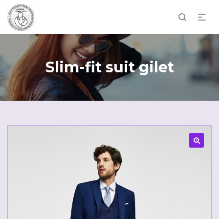
Slim-fit suit gilet