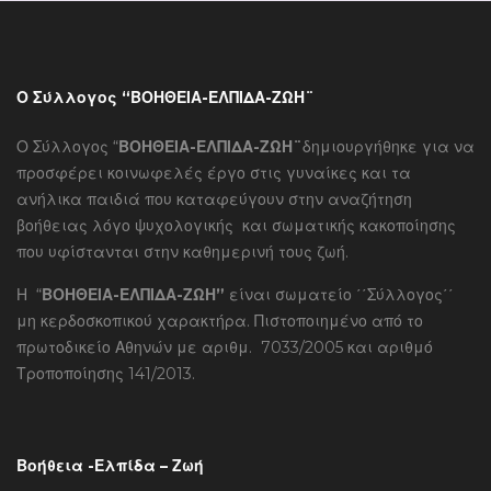
Ο Σύλλογος “ΒΟΗΘΕΙΑ-ΕΛΠΙΔΑ-ΖΩΗ¨
Ο Σύλλογος “
ΒΟΗΘΕΙΑ-ΕΛΠΙΔΑ-ΖΩΗ¨
δημιουργήθηκε για να
προσφέρει κοινωφελές έργο στις γυναίκες και τα
ανήλικα παιδιά που καταφεύγουν στην αναζήτηση
βοήθειας λόγο ψυχολογικής και σωματικής κακοποίησης
που υφίστανται στην καθημερινή τους ζωή.
Η “
ΒΟΗΘΕΙΑ-ΕΛΠΙΔΑ-ΖΩΗ”
είναι σωματείο ΄΄Σύλλογος΄΄
μη κερδοσκοπικού χαρακτήρα. Πιστοποιημένο από το
πρωτοδικείο Αθηνών με αριθμ. 7033/2005 και αριθμό
Τροποποίησης 141/2013.
Βοήθεια -Ελπίδα – Ζωή