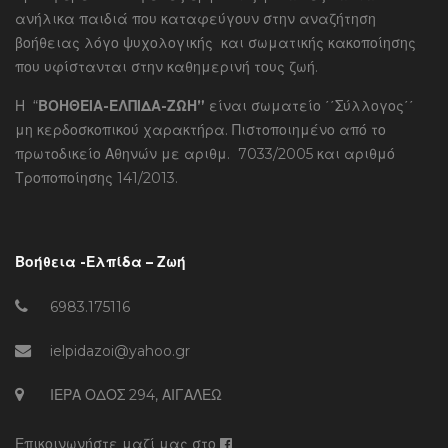
ανήλικα παιδιά που καταφεύγουν στην αναζήτηση
βοήθειας λόγο ψυχολογικής και σωματικής κακοποίησης
που υφίστανται στην καθημερινή τους ζωή.
Η “
ΒΟΗΘΕΙΑ-ΕΛΠΙΔΑ-ΖΩΗ”
είναι σωματείο ΄΄Σύλλογος΄΄
μη κερδοσκοπικού χαρακτήρα. Πιστοποιημένο από το
πρωτοδικείο Αθηνών με αριθμ. 7033/2005 και αριθμό
Τροποποίησης 141/2013.
Βοήθεια -Ελπίδα – Ζωή
6983.175116
ielpidazoi@yahoo.gr
ΙΕΡΑ ΟΔΟΣ 294, ΑΙΓΑΛΕΩ
Επικοινωνήστε μαζί μας στο