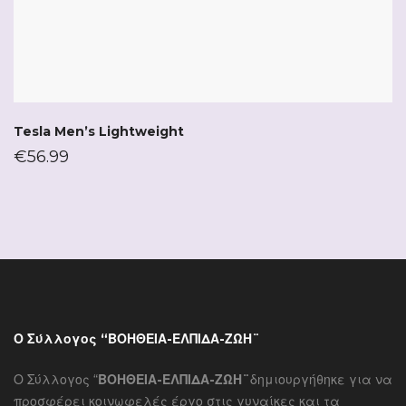
Tesla Men’s Lightweight
€
56.99
Ο Σύλλογος “ΒΟΗΘΕΙΑ-ΕΛΠΙΔΑ-ΖΩΗ¨
Ο Σύλλογος “
ΒΟΗΘΕΙΑ-ΕΛΠΙΔΑ-ΖΩΗ¨
δημιουργήθηκε για να
προσφέρει κοινωφελές έργο στις γυναίκες και τα