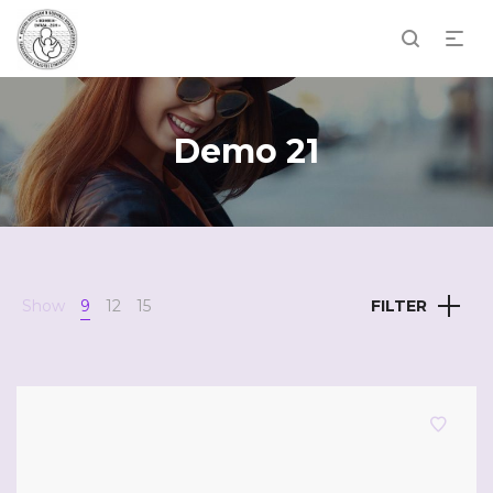
Demo 21
Show
9
12
15
FILTER