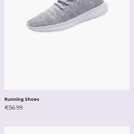
Running Shoes
€
56.99