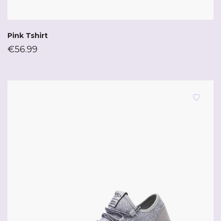
Pink Tshirt
€
56.99