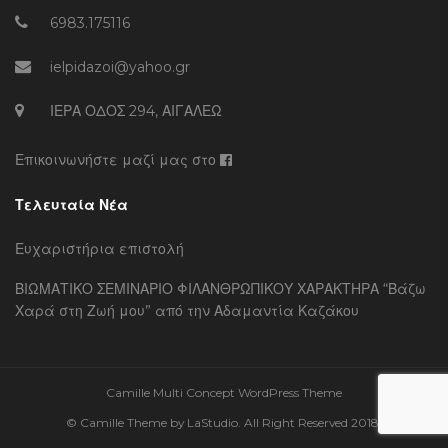
6983.175116
ielpidazoi@yahoo.gr
ΙΕΡΑ ΟΔΟΣ 294, ΑΙΓΑΛΕΩ
Επικοινωνήστε μαζί μας στο
Τελευταία Νέα
Ευχαριστήρια επιστολή
ΒΙΩΜΑΤΙΚΟ ΣΕΜΙΝΑΡΙΟ ΦΙΛΑΝΘΡΩΠΙΚΟΥ ΧΑΡΑΚΤΗΡΑ “Βάζω
Χαρά στη Ζωή μου” από την Αδαμαντία Καζάκου
Camille Multi Concept WordPress Theme
© Camille Theme by LaStudio. All Right Reserved 2018.