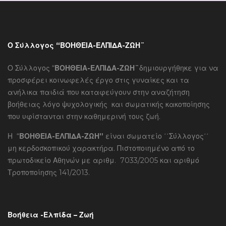
Ο Σύλλογος “ΒΟΗΘΕΙΑ-ΕΛΠΙΔΑ-ΖΩΗ¨
Ο Σύλλογος “
ΒΟΗΘΕΙΑ-ΕΛΠΙΔΑ-ΖΩΗ¨
δημιουργήθηκε για να
προσφέρει κοινωφελές έργο στις γυναίκες και τα
ανήλικα παιδιά που καταφεύγουν στην αναζήτηση
βοήθειας λόγο ψυχολογικής και σωματικής κακοποίησης
που υφίστανται στην καθημερινή τους ζωή.
Η “
ΒΟΗΘΕΙΑ-ΕΛΠΙΔΑ-ΖΩΗ”
είναι σωματείο ΄΄Σύλλογος΄΄
μη κερδοσκοπικού χαρακτήρα. Πιστοποιημένο από το
πρωτοδικείο Αθηνών με αριθμ. 7033/2005 και αριθμό
Τροποποίησης 141/2013.
Βοήθεια -Ελπίδα – Ζωή