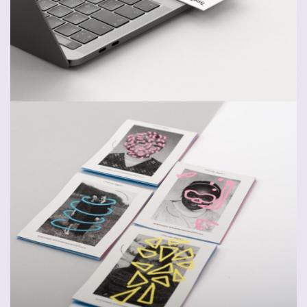
Smiteron