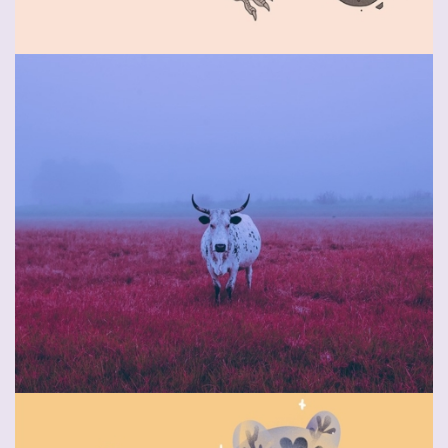
Wraith Citadel