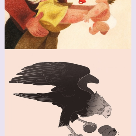
Baby Photography
Friend Abbey