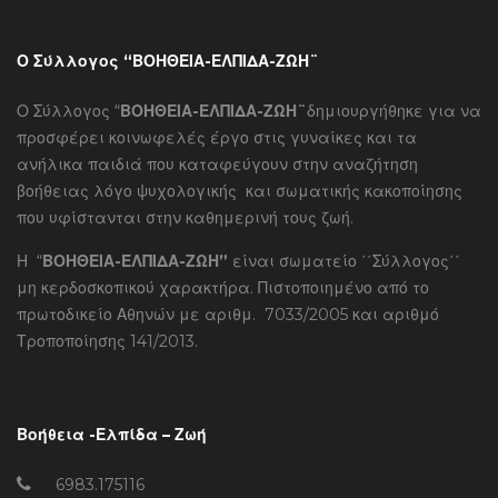
Ο Σύλλογος “ΒΟΗΘΕΙΑ-ΕΛΠΙΔΑ-ΖΩΗ¨
Ο Σύλλογος “
ΒΟΗΘΕΙΑ-ΕΛΠΙΔΑ-ΖΩΗ¨
δημιουργήθηκε για να
προσφέρει κοινωφελές έργο στις γυναίκες και τα
ανήλικα παιδιά που καταφεύγουν στην αναζήτηση
βοήθειας λόγο ψυχολογικής και σωματικής κακοποίησης
που υφίστανται στην καθημερινή τους ζωή.
Η “
ΒΟΗΘΕΙΑ-ΕΛΠΙΔΑ-ΖΩΗ”
είναι σωματείο ΄΄Σύλλογος΄΄
μη κερδοσκοπικού χαρακτήρα. Πιστοποιημένο από το
πρωτοδικείο Αθηνών με αριθμ. 7033/2005 και αριθμό
Τροποποίησης 141/2013.
Βοήθεια -Ελπίδα – Ζωή
6983.175116