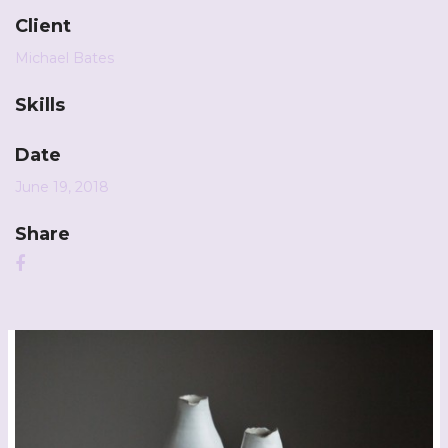
Client
Michael Bates
Skills
Date
June 19, 2018
Share