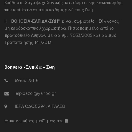
βοήθειας λόγο ψυχολογικής και σωματικής κακοποίησης
που υφίστανται στην καθημερινή τους ζωή.
Η “
ΒΟΗΘΕΙΑ-ΕΛΠΙΔΑ-ΖΩΗ”
είναι σωματείο ΄΄Σύλλογος΄΄
μη κερδοσκοπικού χαρακτήρα. Πιστοποιημένο από το
πρωτοδικείο Αθηνών με αριθμ. 7033/2005 και αριθμό
Τροποποίησης 141/2013.
Βοήθεια -Ελπίδα – Ζωή
6983.175116
ielpidazoi@yahoo.gr
ΙΕΡΑ ΟΔΟΣ 294, ΑΙΓΑΛΕΩ
Επικοινωνήστε μαζί μας στο