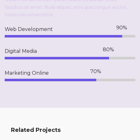
faucibus sit amet. Nulla aliquet, eros quis congue auctor,
turpis nisi consectetur.
Web Development
Digital Media
Marketing Online
Related Projects