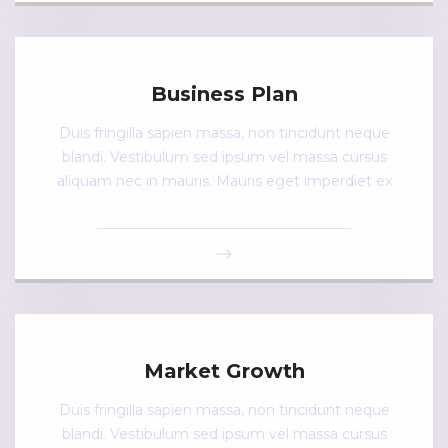
Business Plan
Duis fringilla sapien massa, non tincidunt neque
blandi. Vestibulum sed ipsum vel massa cursus
aliquam nec in mauris. Mauris eget imperdiet ex
Market Growth
Duis fringilla sapien massa, non tincidunt neque
blandi. Vestibulum sed ipsum vel massa cursus