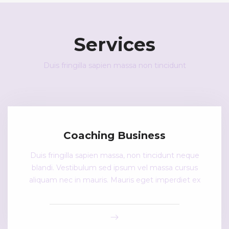
Services
Duis fringilla sapien massa non tincidunt
Coaching Business
Duis fringilla sapien massa, non tincidunt neque
blandi. Vestibulum sed ipsum vel massa cursus
aliquam nec in mauris. Mauris eget imperdiet ex