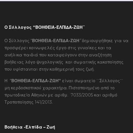
Ο Σύλλογος “ΒΟΗΘΕΙΑ-ΕΛΠΙΔΑ-ΖΩΗ¨
Ο Σύλλογος “
ΒΟΗΘΕΙΑ-ΕΛΠΙΔΑ-ΖΩΗ¨
δημιουργήθηκε για να
προσφέρει κοινωφελές έργο στις γυναίκες και τα
ανήλικα παιδιά που καταφεύγουν στην αναζήτηση
βοήθειας λόγο ψυχολογικής και σωματικής κακοποίησης
που υφίστανται στην καθημερινή τους ζωή.
Η “
ΒΟΗΘΕΙΑ-ΕΛΠΙΔΑ-ΖΩΗ”
είναι σωματείο ΄΄Σύλλογος΄΄
μη κερδοσκοπικού χαρακτήρα. Πιστοποιημένο από το
πρωτοδικείο Αθηνών με αριθμ. 7033/2005 και αριθμό
Τροποποίησης 141/2013.
Βοήθεια -Ελπίδα – Ζωή