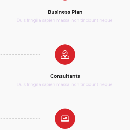
Business Plan
Duis fringilla sapien massa, non tincidunt neque.
Consultants
Duis fringilla sapien massa, non tincidunt neque.