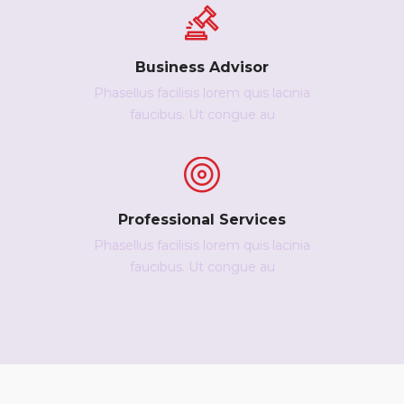
Business Advisor
Phasellus facilisis lorem quis lacinia
faucibus. Ut congue au
Professional Services
Phasellus facilisis lorem quis lacinia
faucibus. Ut congue au