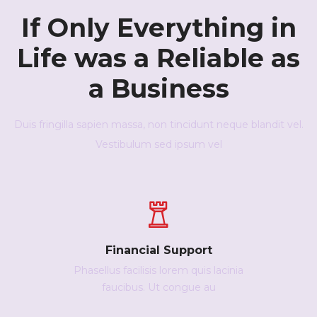
If Only Everything in
Life was a Reliable as
a Business
Duis fringilla sapien massa, non tincidunt neque blandit vel.
Vestibulum sed ipsum vel
Financial Support
Phasellus facilisis lorem quis lacinia
faucibus. Ut congue au