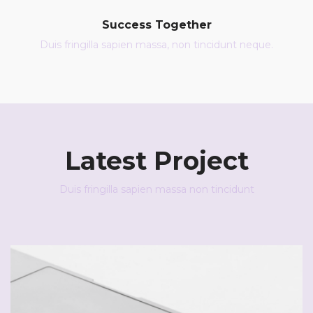
Success Together
Duis fringilla sapien massa, non tincidunt neque.
Latest Project
Duis fringilla sapien massa non tincidunt