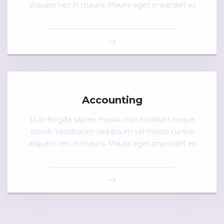
aliquam nec in mauris. Mauris eget imperdiet ex
Accounting
Duis fringilla sapien massa, non tincidunt neque
blandi. Vestibulum sed ipsum vel massa cursus
aliquam nec in mauris. Mauris eget imperdiet ex