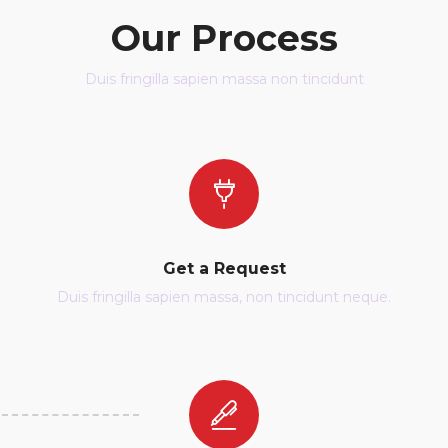
Our Process
Duis fringilla sapien massa non tincidunt
Get a Request
Duis fringilla sapien massa, non tincidunt neque.