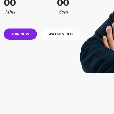
00
00
Mins
Secs
JOIN NOW
WATCH VIDEO