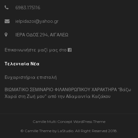
6983.175116
ielpidazoi@yahoo.gr
ΙΕΡΑ ΟΔΟΣ 294, ΑΙΓΑΛΕΩ
Επικοινωνήστε μαζί μας στο
Τελευταία Νέα
Ευχαριστήρια επιστολή
ΒΙΩΜΑΤΙΚΟ ΣΕΜΙΝΑΡΙΟ ΦΙΛΑΝΘΡΩΠΙΚΟΥ ΧΑΡΑΚΤΗΡΑ “Βάζω
Χαρά στη Ζωή μου” από την Αδαμαντία Καζάκου
Camille Multi Concept WordPress Theme
© Camille Theme by LaStudio. All Right Reserved 2018.