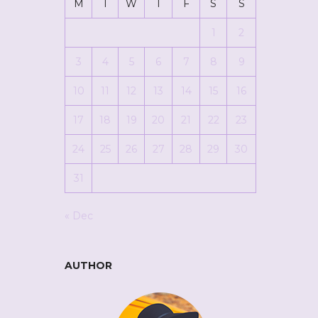
M
T
W
T
F
S
S
1
2
3
4
5
6
7
8
9
10
11
12
13
14
15
16
17
18
19
20
21
22
23
24
25
26
27
28
29
30
31
« Dec
AUTHOR