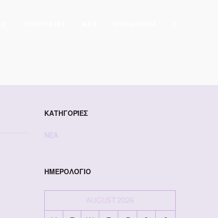
ΕΣ
ΣΥΝΕΡΓΑΤΕΣ
NEA
ΕΠΙΚΟΙΝΩΝΙΑ
ΚΑΤΗΓΟΡΊΕΣ
ΝΕΑ
ΗΜΕΡΟΛΌΓΙΟ
AUGUST 2026