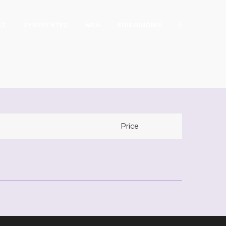
ΕΣ
ΣΥΝΕΡΓΑΤΕΣ
NEA
ΕΠΙΚΟΙΝΩΝΙΑ
Price