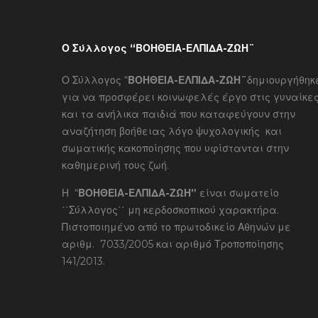
Ο Σύλλογος “ΒΟΗΘΕΙΑ-ΕΛΠΙΔΑ-ΖΩΗ¨
Ο Σύλλογος “
ΒΟΗΘΕΙΑ-ΕΛΠΙΔΑ-ΖΩΗ¨
δημιουργήθηκ
για να προσφέρει κοινωφελές έργο στις γυναίκε
και τα ανήλικα παιδιά που καταφεύγουν στην
αναζήτηση βοήθειας λόγο ψυχολογικής και
σωματικής κακοποίησης που υφίστανται στην
καθημερινή τους ζωή.
Η “
ΒΟΗΘΕΙΑ-ΕΛΠΙΔΑ-ΖΩΗ”
είναι σωματείο
΄΄Σύλλογος΄΄ μη κερδοσκοπικού χαρακτήρα.
Πιστοποιημένο από το πρωτοδικείο Αθηνών με
αριθμ. 7033/2005 και αριθμό Τροποποίησης
141/2013.