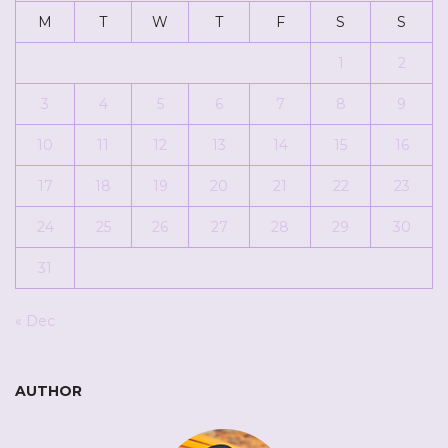
M
T
W
T
F
S
S
1
2
3
4
5
6
7
8
9
10
11
12
13
14
15
16
17
18
19
20
21
22
23
24
25
26
27
28
29
30
31
« Dec
AUTHOR