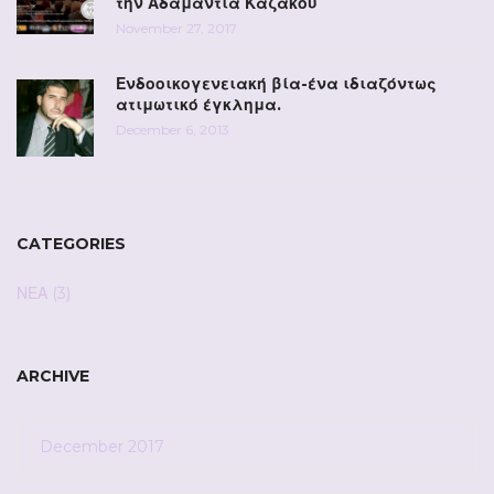
την Αδαμαντία Καζάκου
November 27, 2017
Ενδοοικογενειακή βία-ένα ιδιαζόντως
ατιμωτικό έγκλημα.
December 6, 2013
CATEGORIES
ΝΕΑ
(3)
ARCHIVE
December 2017