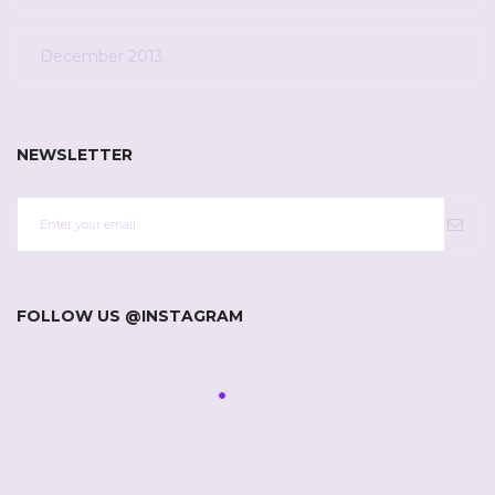
December 2013
NEWSLETTER
FOLLOW US @INSTAGRAM