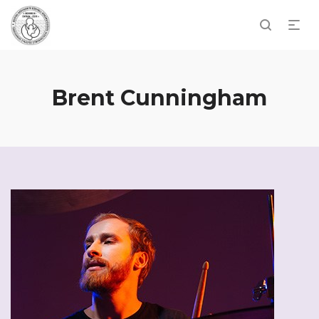
Brent Cunningham
Audio
Playe