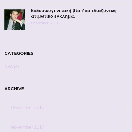
Ενδοοικογενειακή βία-ένα ιδιαζόντως
ατιμωτικό έγκλημα.
December 6, 2013
CATEGORIES
ΝΕΑ
(3)
ARCHIVE
December 2017
November 2017