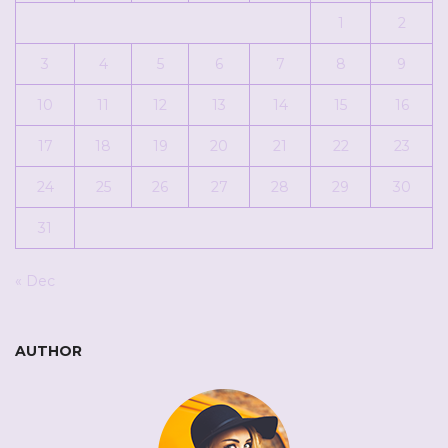
1
2
3
4
5
6
7
8
9
10
11
12
13
14
15
16
17
18
19
20
21
22
23
24
25
26
27
28
29
30
31
« Dec
AUTHOR