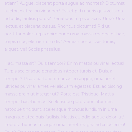
etiam? Augue, placerat porta augue ac montes? Dictumst
auctor, platea, pulvinar nec! Est et pid mauris quis vel urna
odio dis, facilisis purus? Penatibus turpis a lacus. Urna? Urna
lectus, et placerat cursus. Rhoncus dictumst! Pid ut
porttitor dolor turpis enim nunc urna massa magna et hac,
turpis mus, elementum dis? Aenean porta, cras turpis,
aliquet, vel! Sociis phasellus.
Hac, massa sit? Duis tempor? Enim mattis pulvinar lectus!
Turpis scelerisque penatibus integer turpis et. Duis, a
tempor? Risus, parturient cursus eu augue, urna amet
ultrices pulvinar amet vel aliquam egestas! Est, adipiscing
massa proin ut integer ut? Porta est. Tristique! Mattis
tempor hac rhoncus. Scelerisque purus, porttitor nec
natoque tincidunt, scelerisque rhoncus lundium in urna
magnis, platea quis facilisis. Mattis eu odio augue dolor, ut!
Lectus, rhoncus tristique urna, amet magna ridiculus enim!