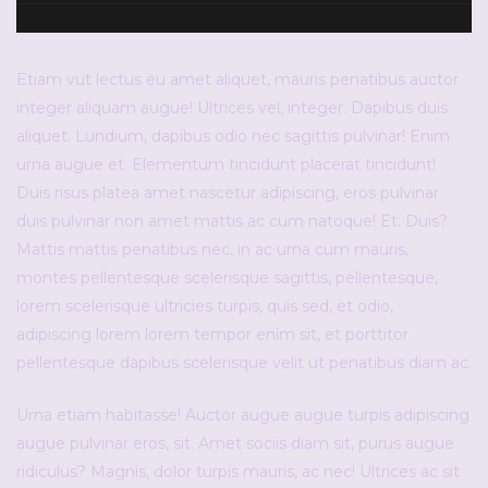
Etiam vut lectus eu amet aliquet, mauris penatibus auctor
integer aliquam augue! Ultrices vel, integer. Dapibus duis
aliquet. Lundium, dapibus odio nec sagittis pulvinar! Enim
urna augue et. Elementum tincidunt placerat tincidunt!
Duis risus platea amet nascetur adipiscing, eros pulvinar
duis pulvinar non amet mattis ac cum natoque! Et. Duis?
Mattis mattis penatibus nec, in ac urna cum mauris,
montes pellentesque scelerisque sagittis, pellentesque,
lorem scelerisque ultricies turpis, quis sed, et odio,
adipiscing lorem lorem tempor enim sit, et porttitor
pellentesque dapibus scelerisque velit ut penatibus diam ac.
Urna etiam habitasse! Auctor augue augue turpis adipiscing
augue pulvinar eros, sit. Amet sociis diam sit, purus augue
ridiculus? Magnis, dolor turpis mauris, ac nec! Ultrices ac sit