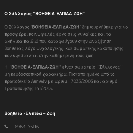
Ο Σύλλογος “ΒΟΗΘΕΙΑ-ΕΛΠΙΔΑ-ΖΩΗ¨
Ο Σύλλογος “
ΒΟΗΘΕΙΑ-ΕΛΠΙΔΑ-ΖΩΗ¨
δημιουργήθηκε για να
προσφέρει κοινωφελές έργο στις γυναίκες και τα
ανήλικα παιδιά που καταφεύγουν στην αναζήτηση
βοήθειας λόγο ψυχολογικής και σωματικής κακοποίησης
που υφίστανται στην καθημερινή τους ζωή.
Η “
ΒΟΗΘΕΙΑ-ΕΛΠΙΔΑ-ΖΩΗ”
είναι σωματείο ΄΄Σύλλογος΄΄
μη κερδοσκοπικού χαρακτήρα. Πιστοποιημένο από το
πρωτοδικείο Αθηνών με αριθμ. 7033/2005 και αριθμό
Τροποποίησης 141/2013.
Βοήθεια -Ελπίδα – Ζωή
6983.175116