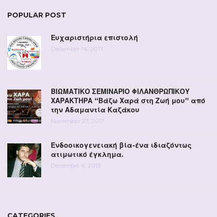
POPULAR POST
Ευχαριστήρια επιστολή
December 14, 2017
ΒΙΩΜΑΤΙΚΟ ΣΕΜΙΝΑΡΙΟ ΦΙΛΑΝΘΡΩΠΙΚΟΥ
ΧΑΡΑΚΤΗΡΑ “Βάζω Χαρά στη Ζωή μου” από
την Αδαμαντία Καζάκου
November 27, 2017
Ενδοοικογενειακή βία-ένα ιδιαζόντως
ατιμωτικό έγκλημα.
December 6, 2013
CATEGORIES