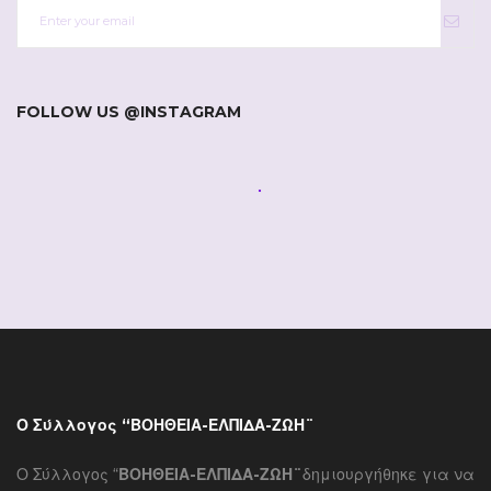
FOLLOW US @INSTAGRAM
Ο Σύλλογος “ΒΟΗΘΕΙΑ-ΕΛΠΙΔΑ-ΖΩΗ¨
Ο Σύλλογος “
ΒΟΗΘΕΙΑ-ΕΛΠΙΔΑ-ΖΩΗ¨
δημιουργήθηκε για να