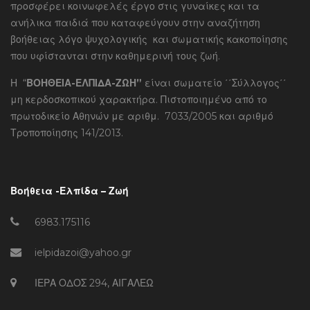
προσφέρει κοινωφελές έργο στις γυναίκες και τα
ανήλικα παιδιά που καταφεύγουν στην αναζήτηση
βοήθειας λόγο ψυχολογικής και σωματικής κακοποίησης
που υφίστανται στην καθημερινή τους ζωή.
Η “
ΒΟΗΘΕΙΑ-ΕΛΠΙΔΑ-ΖΩΗ”
είναι σωματείο ΄΄Σύλλογος΄΄
μη κερδοσκοπικού χαρακτήρα. Πιστοποιημένο από το
πρωτοδικείο Αθηνών με αριθμ. 7033/2005 και αριθμό
Τροποποίησης 141/2013.
Βοήθεια -Ελπίδα – Ζωή
6983.175116
ielpidazoi@yahoo.gr
ΙΕΡΑ ΟΔΟΣ 294, ΑΙΓΑΛΕΩ