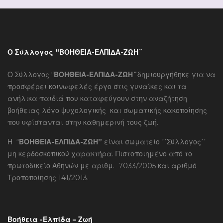
Ο Σύλλογος “ΒΟΗΘΕΙΑ-ΕΛΠΙΔΑ-ΖΩΗ¨
Ο Σύλλογος “
ΒΟΗΘΕΙΑ-ΕΛΠΙΔΑ-ΖΩΗ¨
δημιουργήθηκε για να
προσφέρει κοινωφελές έργο στις γυναίκες και τα
ανήλικα παιδιά που καταφεύγουν στην αναζήτηση
βοήθειας λόγο ψυχολογικής και σωματικής κακοποίησης
που υφίστανται στην καθημερινή τους ζωή.
Η “
ΒΟΗΘΕΙΑ-ΕΛΠΙΔΑ-ΖΩΗ”
είναι σωματείο ΄΄Σύλλογος΄΄
μη κερδοσκοπικού χαρακτήρα. Πιστοποιημένο από το
πρωτοδικείο Αθηνών με αριθμ. 7033/2005 και αριθμό
Τροποποίησης 141/2013.
Βοήθεια -Ελπίδα – Ζωή