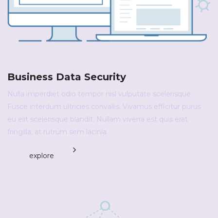
Business Data Security
Nulla imperdiet odio tempor nisl vulputate scelerisque.
Fusce interdum ultricies convallis. Vivamus efficitur purus
eu elit scelerisque blandit. Nullam viverra est quis erat
fringilla, at rutrum sem lacinia.
explore