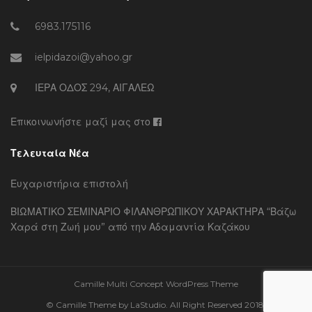
6983.175116
ielpidazoi@yahoo.gr
ΙΕΡΑ ΟΔΟΣ 294, ΑΙΓΑΛΕΩ
Επικοινωνήστε μαζί μας στο
Τελευταία Νέα
Ευχαριστήρια επιστολή
ΒΙΩΜΑΤΙΚΟ ΣΕΜΙΝΑΡΙΟ ΦΙΛΑΝΘΡΩΠΙΚΟΥ ΧΑΡΑΚΤΗΡΑ “Βάζω
Χαρά στη Ζωή μου” από την Αδαμαντία Καζάκου
Camille Multi Concept WordPress Theme
© Camille Theme by LaStudio. All Right Reserved 2018.