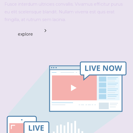
Fusce interdum ultricies convallis. Vivamus efficitur purus
eu elit scelerisque blandit. Nullam viverra est quis erat
fringilla, at rutrum sem lacinia.
explore