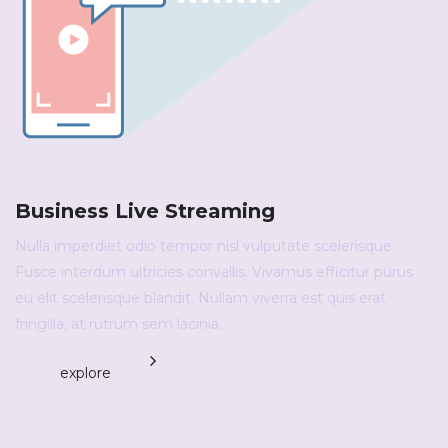
Business Live Streaming
Nulla imperdiet odio tempor nisl vulputate scelerisque.
Fusce interdum ultricies convallis. Vivamus efficitur purus
eu elit scelerisque blandit. Nullam viverra est quis erat
fringilla, at rutrum sem lacinia.
explore