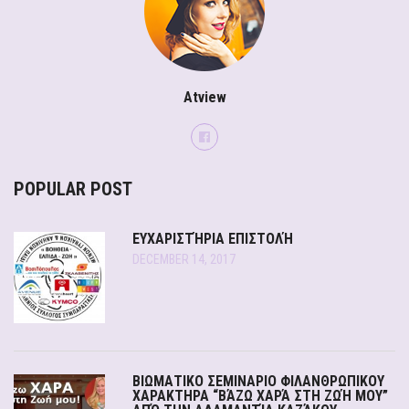
Atview
POPULAR POST
ΕΥΧΑΡΙΣΤΉΡΙΑ ΕΠΙΣΤΟΛΉ
DECEMBER 14, 2017
ΒΙΩΜΑΤΙΚΟ ΣΕΜΙΝΑΡΙΟ ΦΙΛΑΝΘΡΩΠΙΚΟΥ
ΧΑΡΑΚΤΗΡΑ “ΒΆΖΩ ΧΑΡΆ ΣΤΗ ΖΩΉ ΜΟΥ”