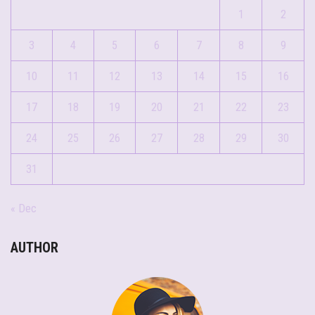
1
2
3
4
5
6
7
8
9
10
11
12
13
14
15
16
17
18
19
20
21
22
23
24
25
26
27
28
29
30
31
« Dec
AUTHOR