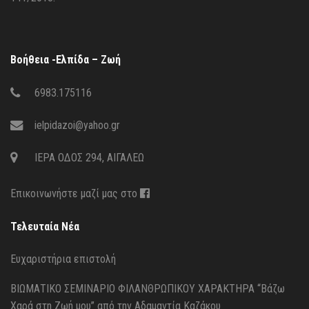
Βοήθεια -Ελπίδα – Ζωή
6983.175116
ielpidazoi@yahoo.gr
ΙΕΡΑ ΟΔΟΣ 294, ΑΙΓΑΛΕΩ
Επικοινωνήστε μαζί μας στο
Τελευταία Νέα
Ευχαριστήρια επιστολή
ΒΙΩΜΑΤΙΚΟ ΣΕΜΙΝΑΡΙΟ ΦΙΛΑΝΘΡΩΠΙΚΟΥ ΧΑΡΑΚΤΗΡΑ “Βάζω
Χαρά στη Ζωή μου” από την Αδαμαντία Καζάκου