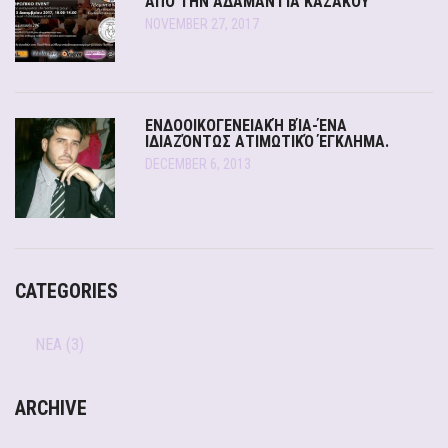
ΑΠΌ ΤΗΝ ΑΔΑΜΑΝΤΊΑ ΚΑΖΆΚΟΥ
NOVEMBER 27, 2017
ΕΝΔΟΟΙΚΟΓΕΝΕΙΑΚΉ ΒΊΑ-ΈΝΑ
ΙΔΙΑΖΌΝΤΩΣ ΑΤΙΜΩΤΙΚΌ ΈΓΚΛΗΜΑ.
DECEMBER 6, 2013
CATEGORIES
ΝΕΑ
(3)
ARCHIVE