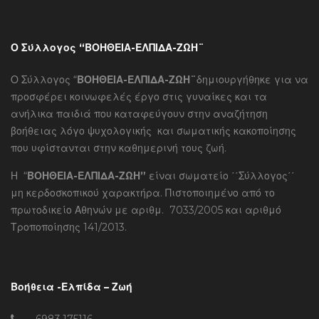
Ο Σύλλογος “ΒΟΗΘΕΙΑ-ΕΛΠΙΔΑ-ΖΩΗ¨
Ο Σύλλογος “
ΒΟΗΘΕΙΑ-ΕΛΠΙΔΑ-ΖΩΗ¨
δημιουργήθηκε για να
προσφέρει κοινωφελές έργο στις γυναίκες και τα
ανήλικα παιδιά που καταφεύγουν στην αναζήτηση
βοήθειας λόγο ψυχολογικής και σωματικής κακοποίησης
που υφίστανται στην καθημερινή τους ζωή.
Η “
ΒΟΗΘΕΙΑ-ΕΛΠΙΔΑ-ΖΩΗ”
είναι σωματείο ΄΄Σύλλογος΄΄
μη κερδοσκοπικού χαρακτήρα. Πιστοποιημένο από το
πρωτοδικείο Αθηνών με αριθμ. 7033/2005 και αριθμό
Τροποποίησης 141/2013.
Βοήθεια -Ελπίδα – Ζωή