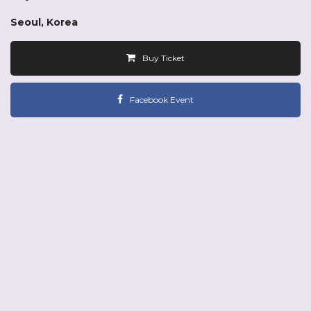
Seoul, Korea
Buy Ticket
Facebook Event