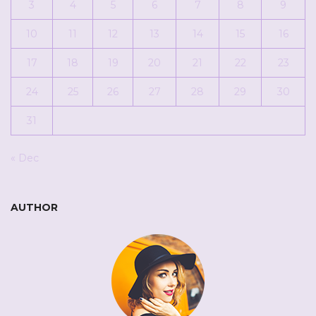
3
4
5
6
7
8
9
10
11
12
13
14
15
16
17
18
19
20
21
22
23
24
25
26
27
28
29
30
31
« Dec
AUTHOR