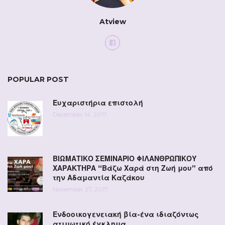
Atview
POPULAR POST
Ευχαριστήρια επιστολή
December 14, 2017
ΒΙΩΜΑΤΙΚΟ ΣΕΜΙΝΑΡΙΟ ΦΙΛΑΝΘΡΩΠΙΚΟΥ
ΧΑΡΑΚΤΗΡΑ “Βάζω Χαρά στη Ζωή μου” από
την Αδαμαντία Καζάκου
November 27, 2017
Ενδοοικογενειακή βία-ένα ιδιαζόντως
ατιμωτικό έγκλημα.