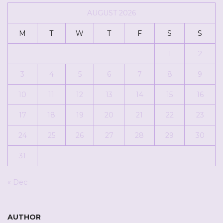
AUGUST 2026
M
T
W
T
F
S
S
1
2
3
4
5
6
7
8
9
10
11
12
13
14
15
16
17
18
19
20
21
22
23
24
25
26
27
28
29
30
31
« Dec
AUTHOR