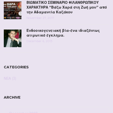
ΒΙΩΜΑΤΙΚΟ ΣΕΜΙΝΑΡΙΟ ΦΙΛΑΝΘΡΩΠΙΚΟΥ
ΧΑΡΑΚΤΗΡΑ “Βάζω Χαρά στη Ζωή μου” από
την Αδαμαντία Καζάκου
November 27, 2017
Ενδοοικογενειακή βία-ένα ιδιαζόντως
ατιμωτικό έγκλημα.
December 6, 2013
CATEGORIES
ΝΕΑ
(3)
ARCHIVE